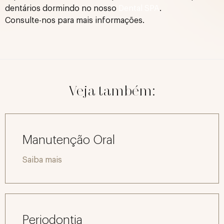
dentários dormindo no nosso
Dental SPA
.
Consulte-nos para mais informações.
Veja também:
Manutenção Oral
Saiba mais
Periodontia